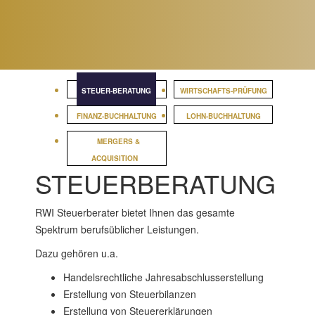
STEUER-BERATUNG
WIRTSCHAFTS-PRÜFUNG
FINANZ-BUCHHALTUNG
LOHN-BUCHHALTUNG
MERGERS &
ACQUISITION
STEUERBERATUNG
RWI Steuerberater bietet Ihnen das gesamte
Spektrum berufsüblicher Leistungen.
Dazu gehören u.a.
Handelsrechtliche Jahresabschlusserstellung
Erstellung von Steuerbilanzen
Erstellung von Steuererklärungen