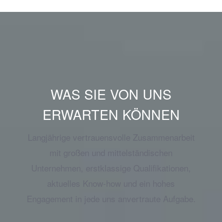
WAS SIE VON UNS
ERWARTEN KÖNNEN
Langjährige vertrauensvolle Zusammenarbeit
mit großen und mittelständischen
Unternehmen, erstklassige Qualifikationen,
aktuelles Know-how und ein hohes
Engagement in jede uns anvertraute Aufgabe.